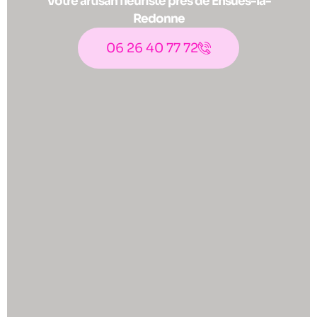
Votre artisan fleuriste près de Ensuès-la-
Redonne
06 26 40 77 72