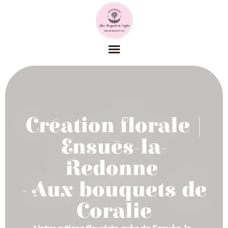
Nos photos
Création florale |
Ensuès-la-
Redonne
- Aux bouquets de
Coralie