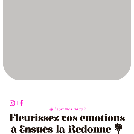
Qui sommes-nous ?
Fleurissez vos émotions
à Ensuès-la-Redonne 💐