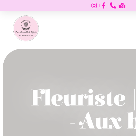
Fleuriste
- Aux 