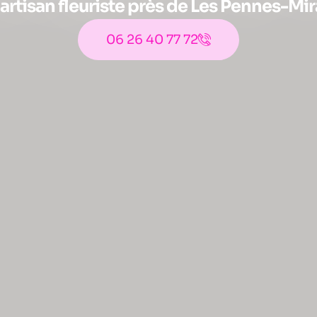
 artisan fleuriste près de Les Pennes-Mi
06 26 40 77 72