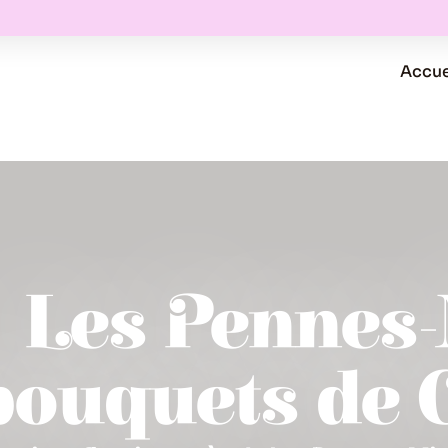
Accue
 | Les Penne
bouquets de 